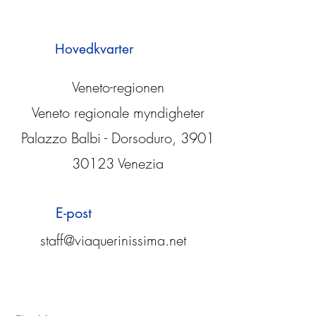
Hovedkvarter
Veneto-regionen
Veneto regionale myndigheter
Palazzo Balbi - Dorsoduro, 3901
30123 Venezia
E-post
staff@viaquerinissima.net