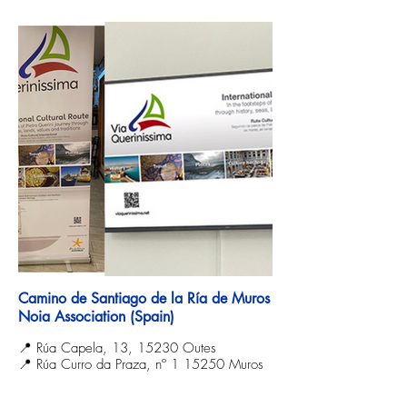
Camino de Santiago de la Ría de Muros
Noia Association (Spain)
📍 Rúa Capela, 13, 15230 Outes
📍 Rúa Curro da Praza, nº 1 15250 Muros