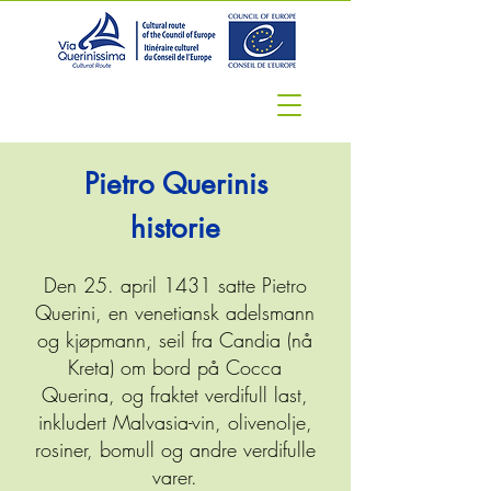
Pietro Querinis
historie
Den 25. april 1431 satte Pietro
Querini, en venetiansk adelsmann
og kjøpmann, seil fra Candia (nå
Kreta) om bord på Cocca
Querina, og fraktet verdifull last,
inkludert Malvasia-vin, olivenolje,
rosiner, bomull og andre verdifulle
varer.