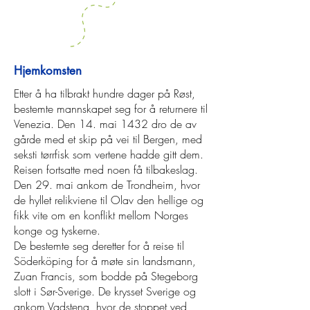
Hjemkomsten
Etter å ha tilbrakt hundre dager på Røst,
bestemte mannskapet seg for å returnere til
Venezia. Den 14. mai 1432 dro de av
gårde med et skip på vei til Bergen, med
seksti tørrfisk som vertene hadde gitt dem.
Reisen fortsatte med noen få tilbakeslag.
Den 29. mai ankom de Trondheim, hvor
de hyllet relikviene til Olav den hellige og
fikk vite om en konflikt mellom Norges
konge og tyskerne.
De bestemte seg deretter for å reise til
Söderköping for å møte sin landsmann,
Zuan Francis, som bodde på Stegeborg
slott i Sør-Sverige. De krysset Sverige og
ankom Vadstena, hvor de stoppet ved