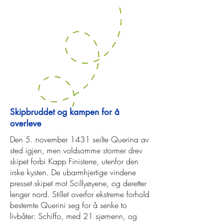
Skipbruddet og kampen for å
overleve
Den 5. november 1431 seilte Querina av
sted igjen, men voldsomme stormer drev
skipet forbi Kapp Finisterre, utenfor den
irske kysten. De ubarmhjertige vindene
presset skipet mot Scillyøyene, og deretter
lenger nord. Stillet overfor ekstreme forhold
bestemte Querini seg for å senke to
livbåter: Schiffo, med 21 sjømenn, og