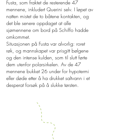
Fusta, som fraktet de resterende 47
mennene, inkludert Querini selv. I løpet av
natten mistet de to båtene kontakten, og
det ble senere oppdaget at alle
sjømennene om bord på Schiffo hadde
omkommet.
Situasjonen på Fusta var alvorlig: roret
røk, og mannskapet var prisgitt bølgene
og den intense kulden, som til slutt førte
dem utenfor polarsirkelen. Av de 47
mennene bukket 26 under for hypotermi
eller døde etter å ha drukket saltvann i et
desperat forsøk på å slukke tørsten.