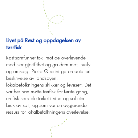
Livet på Røst og oppdagelsen av
tørrfisk
Røst-samfunnet tok imot de overlevende
med stor gjestfrihet og ga dem mat, husly
og omsorg. Pietro Querini ga en detaljert
beskrivelse av landsbyen,
lokalbefolkningens skikker og levesett. Det
var her han møtte tørrfisk for første gang,
en fisk som ble tørket i vind og sol uten
bruk av salt, og som var en avgjørende
ressurs for lokalbefolkningens overlevelse.