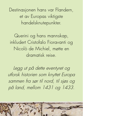
Destinasjonen hans var Flandern,
et av Europas viktigste
handelsknutepunkter.
Querini og hans mannskap,
inkludert Cristofalo Fioravanti og
Nicolò de Michiel, møtte en
dramatisk reise.
Legg ut på dette eventyret og
utforsk historien som knyttet Europa
sammen fra sør til nord, til sjøs og
på land, mellom 1431 og 1433.