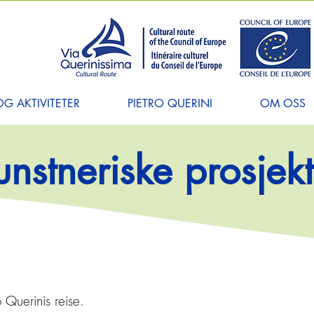
G AKTIVITETER
PIETRO QUERINI
OM OSS
unstneriske prosjekt
 Querinis reise.