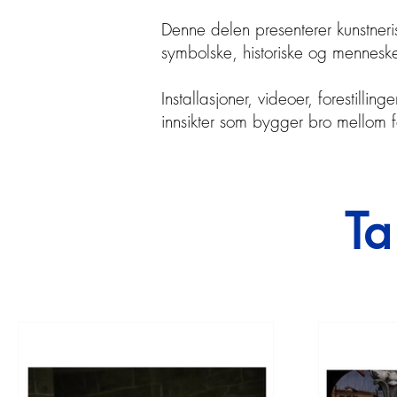
Denne delen presenterer kunstneris
symbolske, historiske og menneske
Installasjoner, videoer, forestill
innsikter som bygger bro mellom f
Ta