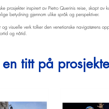
ke prosjekter inspirert av Pietro Querinis reise, skapt av 
lige betydning gjennom ulike språk og perspektiver.
inger og visuelle verk tolker den venetianske navigatørens 
ortid og nåtid.
 en titt på prosjekt