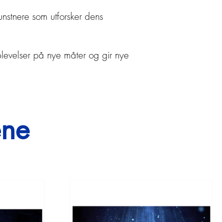
kunstnere som utforsker dens
opplevelser på nye måter og gir nye
ene