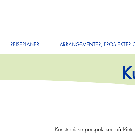
REISEPLANER
ARRANGEMENTER, PROSJEKTER O
K
Kunstneriske perspektiver på Pietro