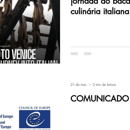
jornada do baca
culinária italiana
21 de mai.
2 min de leitura
COMUNICADO 