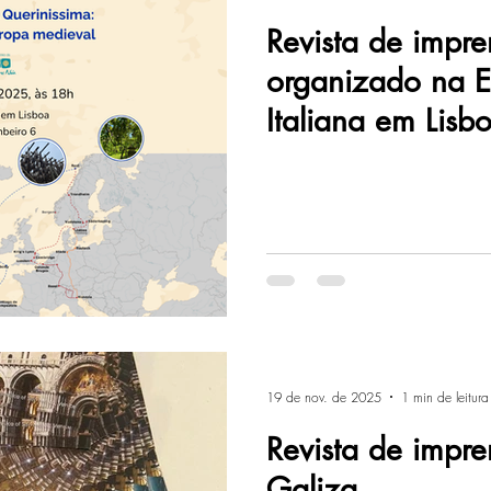
Revista de impr
organizado na 
Italiana em Lisb
19 de nov. de 2025
1 min de leitura
Revista de impr
Galiza