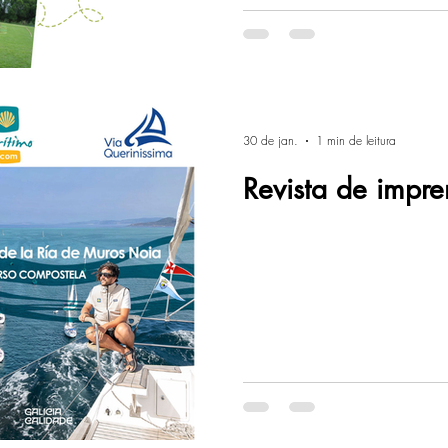
30 de jan.
1 min de leitura
Revista de impr