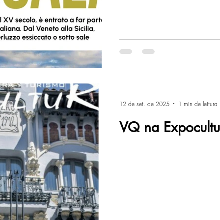
12 de set. de 2025
1 min de leitura
VQ na Expocultu