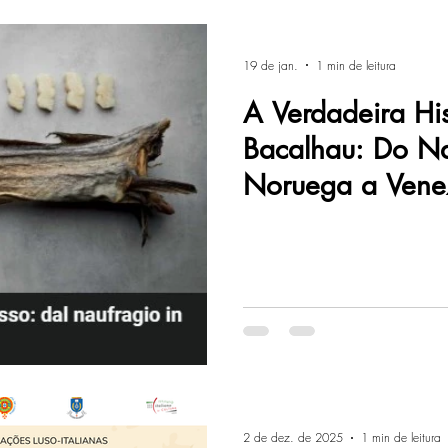
19 de jan.
1 min de leitura
A Verdadeira His
Bacalhau: Do Na
Noruega a Vene
2 de dez. de 2025
1 min de leitura