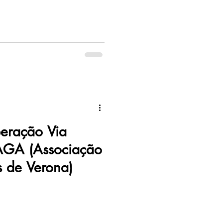
eração Via
AGA (Associação
s de Verona)