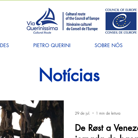
ADES
PIETRO QUERINI
SOBRE NÓS
Notícias
29 de jul.
1 min de leitura
De Røst a Venez