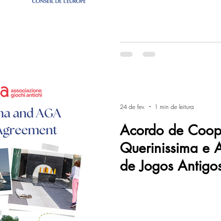
24 de fev.
1 min de leitura
Acordo de Coop
Querinissima e 
de Jogos Antigo