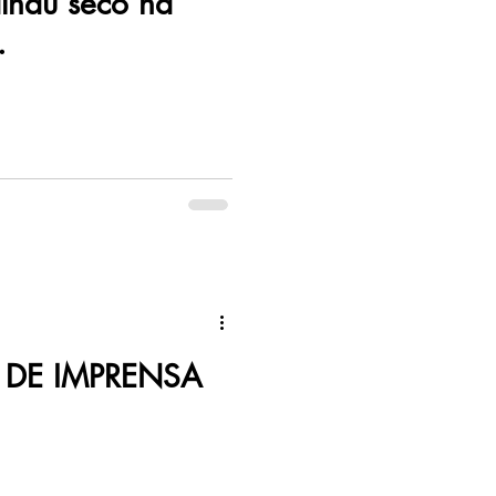
lhau seco na
.
DE IMPRENSA