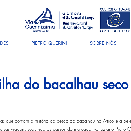
ADES
PIETRO QUERINI
SOBRE NÓS
rilha do bacalhau seco
rafias que contam a história da pesca do bacalhau no Ártico e a be
ersas viagens seguindo os passos do mercador veneziano Pietro Qu