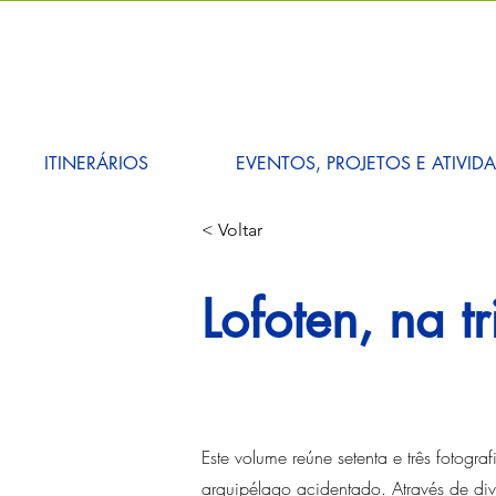
ITINERÁRIOS
EVENTOS, PROJETOS E ATIVID
< Voltar
Lofoten, na t
Este volume reúne setenta e três fotog
arquipélago acidentado. Através de div