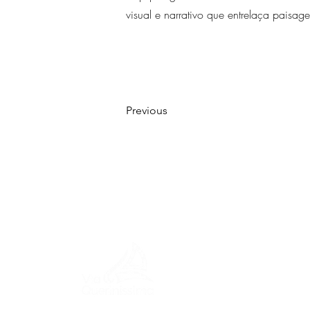
visual e narrativo que entrelaça paisag
Previous
MENU