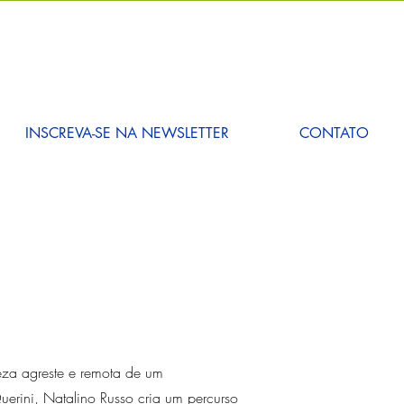
INSCREVA-SE NA NEWSLETTER
CONTATO
leza agreste e remota de um
erini, Natalino Russo cria um percurso