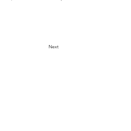
Next
SIGA-NOS