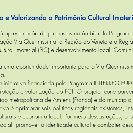
 Valorizando o Patrimônio Cultural Imateri
e à apresentação de propostas no âmbito do Progra
iação Via Querinissima: a Região do Vêneto e a Regi
ural Imaterial (PIC) e desenvolvimento local. Comun
ra uma oportunidade importante para a Via Querinissi
ca.
iniciativa financiada pelo Programa INTERREG EURO
roteção e valorização do PCI. O projeto reúne parcei
ão metropolitana de Amiens (França) e do município 
ivo é aprimorar seis políticas regionais existentes, i
ulturais e economia local. Por meio dessas ações, o p
ocial, promover a identidade cultural e combater de