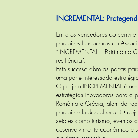
INCREMENTAL: Protegendo e
Entre os vencedores do convit
parceiros fundadores da Assoc
“INCREMENTAL – Patrimônio Cult
resiliência”.
Este sucesso abre as portas pa
uma parte interessada estratégi
O projeto INCREMENTAL é uma 
estratégias inovadoras para a p
Romênia e Grécia, além da regi
parceiro de descoberta. O objet
setores como turismo, eventos c
desenvolvimento econômico e s
o turismo excessivo.