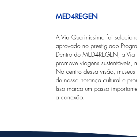
MED4REGEN
A Via Querinissima foi selecio
aprovado no prestigiado Progr
Dentro do MED4REGEN, a Via Qu
promove viagens sustentáveis, 
No centro dessa visão, museus e
de nossa herança cultural e pro
Isso marca um passo importante
a conexão.