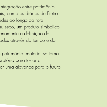
integração entre patrimônio
ais, como os diários de Pietro
des ao longo da rota.
hau seco, um produto simbólico
lenamente a definição de
ades através do tempo e do
atrimônio imaterial se torna
atório para testar e
nar uma alavanca para o futuro