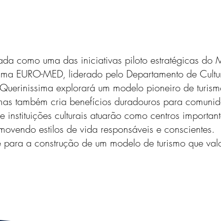
nada como uma das iniciativas piloto estratégicas 
ama EURO-MED, liderado pelo Departamento de Cultu
erinissima explorará um modelo pioneiro de turism
mas também cria benefícios duradouros para comunid
 instituições culturais atuarão como centros importan
movendo estilos de vida responsáveis e conscientes.
 para a construção de um modelo de turismo que valo