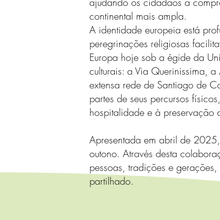
ajudando os cidadãos a compree
continental mais ampla.
A identidade europeia está pr
peregrinações religiosas facili
Europa hoje sob a égide da Uniã
culturais: a Via Querinissima,
extensa rede de Santiago de C
partes de seus percursos físic
hospitalidade e à preservação do
Apresentada em abril de 2025, 
outono. Através desta colaboraç
pessoas, tradições e gerações, 
partilhado.