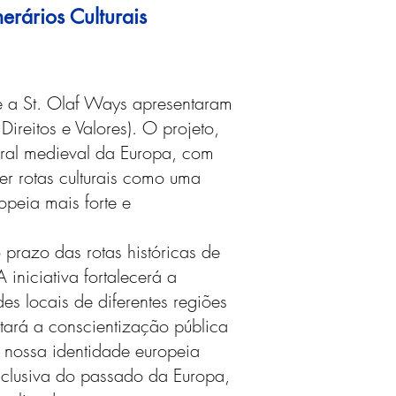
erários Culturais
e a St. Olaf Ways apresentaram
reitos e Valores). O projeto,
ltural medieval da Europa, com
er rotas culturais como uma
opeia mais forte e
 prazo das rotas históricas de
iniciativa fortalecerá a
es locais de diferentes regiões
tará a conscientização pública
 nossa identidade europeia
inclusiva do passado da Europa,