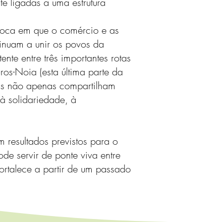
e ligadas a uma estrutura
poca em que o comércio e as
ntinuam a unir os povos da
nte entre três importantes rotas
os-Noia (esta última parte da
as não apenas compartilham
à solidariedade, à
 resultados previstos para o
de servir de ponte viva entre
ortalece a partir de um passado