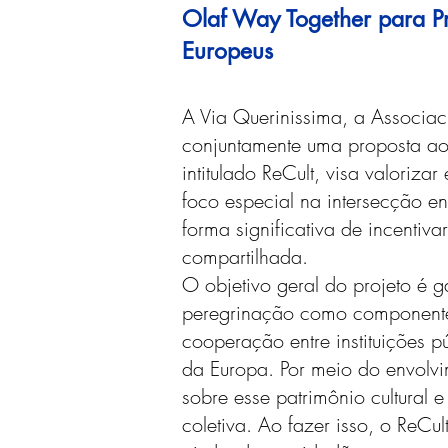
Olaf Way Together para Pr
Europeus
A Via Querinissima, a Associa
conjuntamente uma proposta ao 
intitulado ReCult, visa valoriza
foco especial na intersecção e
forma significativa de incentiv
compartilhada.
O objetivo geral do projeto é g
peregrinação como componentes 
cooperação entre instituições p
da Europa. Por meio do envolvi
sobre esse patrimônio cultura
coletiva. Ao fazer isso, o ReCu