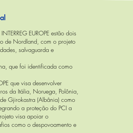
al
ma INTERREG EUROPE estão dois
ão de Nordland, com o projeto
idades, salvaguarda e
ma, que foi identificada como
PE que visa desenvolver
ros da Itália, Noruega, Polônia,
de Gjirokastra (Albânia) como
ntegrando a proteção do PCI a
rojeto visa apoiar o
safios como o despovoamento e