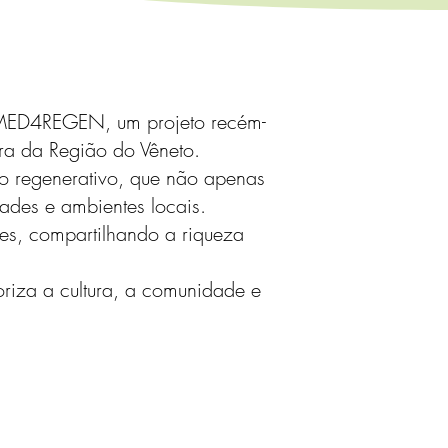
do MED4REGEN, um projeto recém-
ra da Região do Vêneto.
o regenerativo, que não apenas
ades e ambientes locais.
tes, compartilhando a riqueza
riza a cultura, a comunidade e