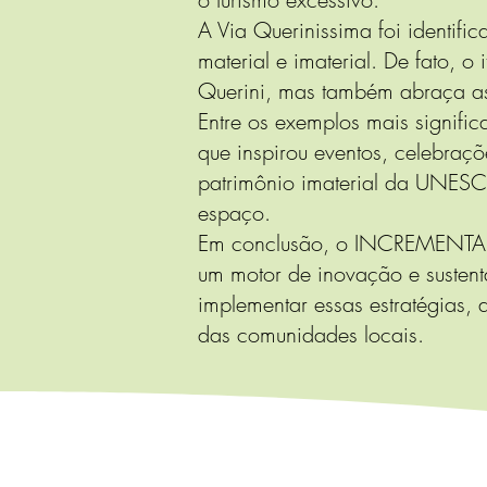
A Via Querinissima foi identifi
material e imaterial. De fato, 
Querini, mas também abraça as
Entre os exemplos mais signific
que inspirou eventos, celebraç
patrimônio imaterial da UNESC
espaço.
Em conclusão, o INCREMENTAL p
um motor de inovação e sustenta
implementar essas estratégias,
das comunidades locais.