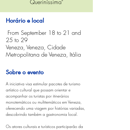
Queriníssima"
Horário e local
From September 18 to 21 and
25 to 29
Veneza, Veneza, Cidade
Metropolitana de Veneza, Itália
Sobre o evento
A iniciativa visa estimular pacotes de turismo 
artístico cultural que possam orientar e 
acompanhar os turistas por itinerários 
monotemáticos ou multitemáticos em Veneza, 
oferecendo uma viagem por histórias variadas, 
descobrindo também a gastronomia local.
Os atores culturais e turísticos participarão da 