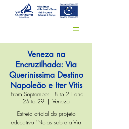
Veneza na
Encruzilhada: Via
Querinissima Destino
Napoleão e Iter Vitis
From September 18 to 21 and
25 to 29
  |  
Veneza
Estreia oficial do projeto
educativo "Notas sobre a Via