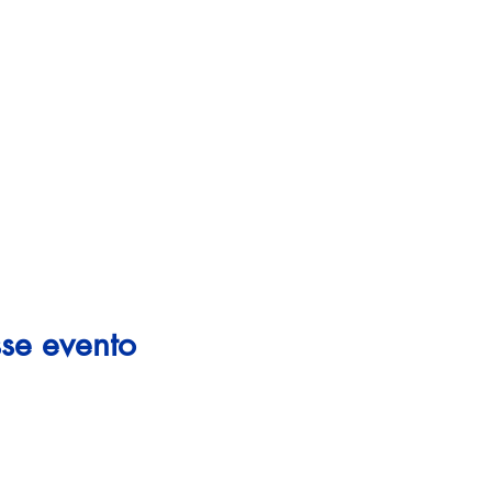
se evento
Subir