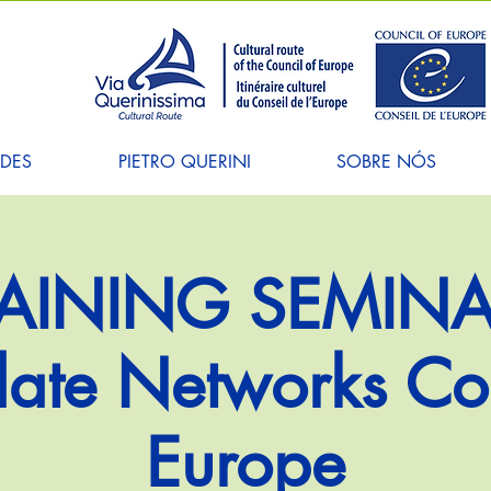
ADES
PIETRO QUERINI
SOBRE NÓS
AINING SEMINA
ate Networks Cou
Europe