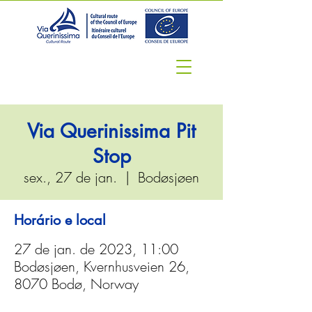
Via Querinissima Pit
Stop
sex., 27 de jan.
  |  
Bodøsjøen
Horário e local
27 de jan. de 2023, 11:00
Bodøsjøen, Kvernhusveien 26,
8070 Bodø, Norway