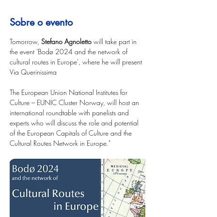
Sobre o evento
Tomorrow, 
Stefano Agnoletto 
will take part in 
the event 'Bodø 2024 and the network of 
cultural routes in Europe', where he will present 
Via Querinissima 
The European Union National Institutes for 
Culture – EUNIC Cluster Norway, will host an 
international roundtable with panelists and 
experts who will discuss the role and potential 
of the European Capitals of Culture and the 
Cultural Routes Network in Europe."