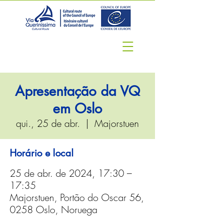
Apresentação da VQ
em Oslo
qui., 25 de abr.
  |  
Majorstuen
Horário e local
25 de abr. de 2024, 17:30 –
17:35
Majorstuen, Portão do Oscar 56,
0258 Oslo, Noruega