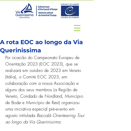
A rota EOC ao longo da Via
Querinissima
Por ocasião do Campeonato Europeu de 
Orientação 2023 (EOC 2023), que se 
realizará em outubro de 2023 em Veneto 
(Itália), o Comité EOC 2023, em 
colaboração com a nossa Associação e 
alguns dos seus membros (a Região de 
Veneto, Condado de Nordland, Município 
de Bodø e Município de Røst) organizou 
uma iniciativa especial pré-evento em 
agosto intitulada 
Baccalà Orienteering Tour 
ao longo da Via Querinissima
.