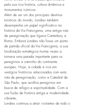
pela sua rica história, cultura dinâmica e 
monumentos icónicos.
Além de ser um dos principais destinos 
turísticos do mundo, Londres também 
desempenha um papel significativo na 
história da Via Francigena, uma antiga rota 
de peregrinação que ligava Canterbury a 
Roma. Embora Londres não fosse um ponto 
de partida oficial da Via Francigena, a sua 
localização estratégica muitas vezes a 
tornava uma parada importante para os 
peregrinos a caminho do continente 
europeu. Hoje, a cidade é rica em 
vestígios históricos relacionados com esta 
rota de peregrinação, como a Catedral de 
São Paulo, que acolhia peregrinos em 
busca de refúgio e espiritualidade. Com a 
sua fusão de história antiga e modernidade 
vibrante,
Londres continua a atrair visitantes de todo o 