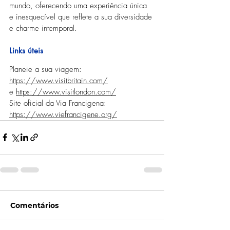
mundo, oferecendo uma experiência única 
e inesquecível que reflete a sua diversidade 
e charme intemporal.
Links úteis
Planeie a sua viagem: 
https://www.visitbritain.com/
e 
https://www.visitlondon.com/
Site oficial da Via Francigena: 
https://www.viefrancigene.org/
Comentários