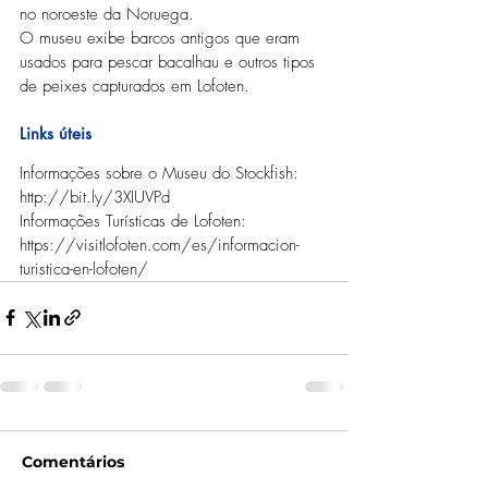
no noroeste da Noruega.
O museu exibe barcos antigos que eram 
usados para pescar bacalhau e outros tipos 
de peixes capturados em Lofoten.
Links úteis
Informações sobre o Museu do Stockfish: 
http://bit.ly/3XIUVPd
Informações Turísticas de Lofoten: 
https://visitlofoten.com/es/informacion-
turistica-en-lofoten/
Comentários