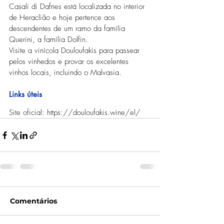
Casali di Dafnes está localizada no interior 
de Heraclião e hoje pertence aos 
descendentes de um ramo da família 
Querini, a família Dolfin.
Visite a vinícola Douloufakis para passear 
pelos vinhedos e provar os excelentes 
vinhos locais, incluindo o Malvasia.
Links úteis
Site oficial: 
https://douloufakis.wine/el/
Comentários