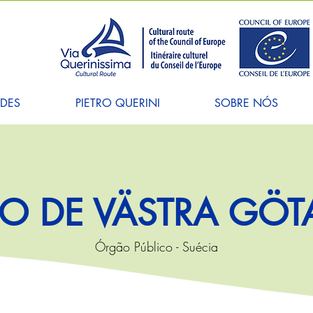
ADES
PIETRO QUERINI
SOBRE NÓS
ÃO DE VÄSTRA GÖ
Órgão Público - Suécia