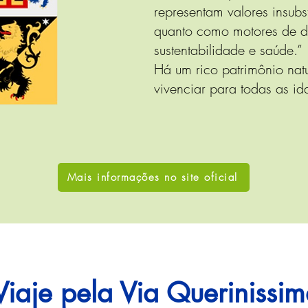
representam valores insubs
quanto como motores de d
sustentabilidade e saúde.”
Há um rico patrimônio natur
vivenciar para todas as ida
Mais informações no site oficial
Viaje pela Via Querinissi