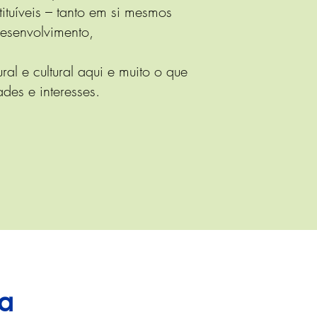
tituíveis – tanto em si mesmos
esenvolvimento,
al e cultural aqui e muito o que
des e interesses.
ma