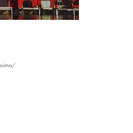
issima/