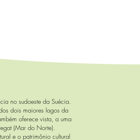
ncia no sudoeste da Suécia.
s dos dois maiores lagos da
Também oferece vista, a uma
ttegat (Mar do Norte).
tural e o patrimônio cultural