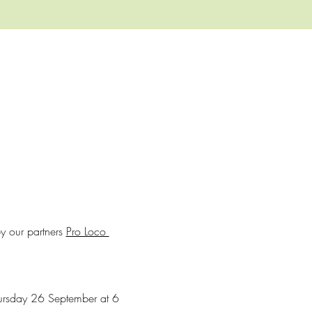
y our partners 
Pro Loco 
Thursday 26 September at 6 