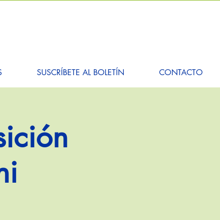
S
SUSCRÍBETE AL BOLETÍN
CONTACTO
sición
ni