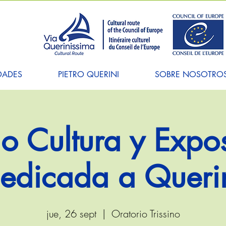
DADES
PIETRO QUERINI
SOBRE NOSOTRO
o Cultura y Expo
edicada a Queri
jue, 26 sept
  |  
Oratorio Trissino