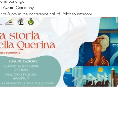
no in Sandrigo. 
ize Award Ceremony
tember at 6 pm in the conference hall of Palazzo Marconi.