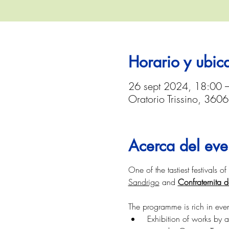
Horario y ubic
26 sept 2024, 18:00 
Oratorio Trissino, 3606
Acerca del eve
One of the tastiest festivals o
Sandrigo
 and 
Confraternita d
The programme is rich in event
 Exhibition of works by 