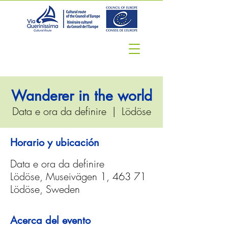
Wanderer in the world
Data e ora da definire
  |  
Lödöse
Horario y ubicación
Data e ora da definire
Lödöse, Museivägen 1, 463 71
Lödöse, Sweden
Acerca del evento