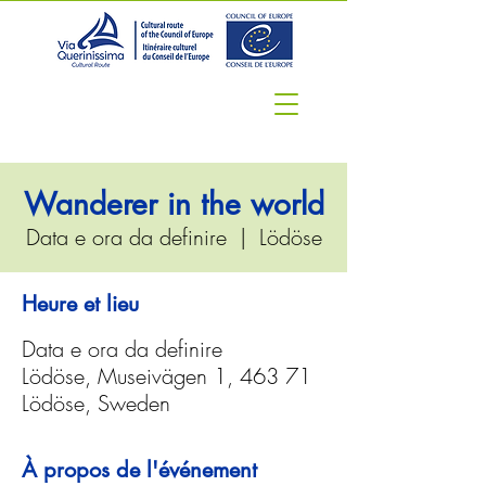
Wanderer in the world
Data e ora da definire
  |  
Lödöse
Heure et lieu
Data e ora da definire
Lödöse, Museivägen 1, 463 71
Lödöse, Sweden
À propos de l'événement