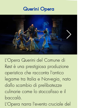
Querini Opera
L'Opera Querini del Comune di
Røst è una prestigiosa produzione
operistica che racconta l'antico
legame tra Italia e Norvegia, nato
dallo scambio di prelibatezze
culinarie come lo stoccafisso e il
baccalà.
L'Opera narra l'evento cruciale del