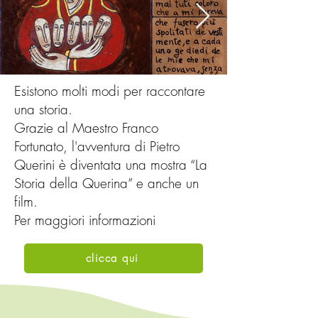
Esistono molti modi per raccontare
una storia.
Grazie al Maestro Franco
Fortunato, l'avventura di Pietro
Querini è diventata una mostra “La
Storia della Querina” e anche un
film.
Per maggiori informazioni
clicca qui