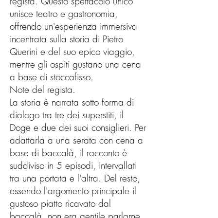
regista. Questo spettacolo unico
unisce teatro e gastronomia,
offrendo un'esperienza immersiva
incentrata sulla storia di Pietro
Querini e del suo epico viaggio,
mentre gli ospiti gustano una cena
a base di stoccafisso.
Note del regista.
La storia è narrata sotto forma di
dialogo tra tre dei superstiti, il
Doge e due dei suoi consiglieri. Per
adattarla a una serata con cena a
base di baccalà, il racconto è
suddiviso in 5 episodi, intervallati
tra una portata e l'altra. Del resto,
essendo l'argomento principale il
gustoso piatto ricavato dal
baccalà, non era gentile parlarne