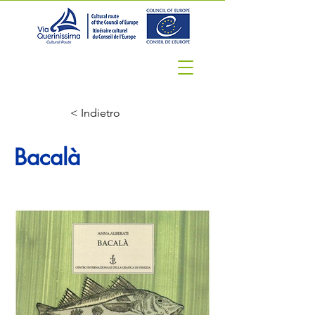
< Indietro
Bacalà