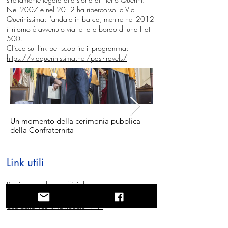
Nel 2007 e nel 2012 ha ripercorso la Via
Querinissima: l'andata in barca, mentre nel 2012
il ritorno è avvenuto via terra a bordo di una Fiat
500.
Clicca sul link per scoprire il programma:
https://viaquerinissima.net/past-travels/
Un momento della cerimonia pubblica
della Confraternita
Link utili
Pagina Facebook ufficiale:
https://www.facebook.com/confraternitadelb
acalaallavicentina?locale=it_IT
Pagina Instagram ufficiale: