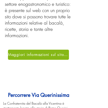
settore enogastronomico e turistico:
è presente sul web con un proprio
sito dove si possono trovare tutte le
informazioni relative al bacalà,
ricette, storia e tante altre
informazioni.
Maggiori informazioni sul sito ufficiale
Percorrere Via Querinissima
La Confraternita del Bacalà alla Vicentina è
strettamente legata alla storia di Pietro Querini.