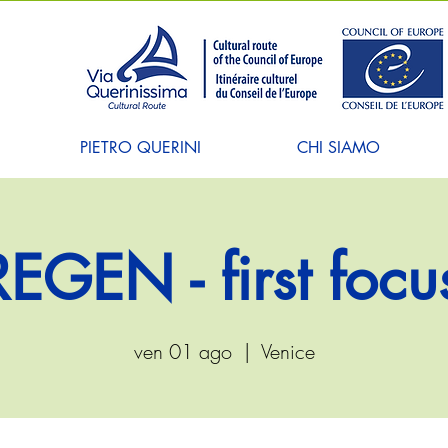
PIETRO QUERINI
CHI SIAMO
GEN - first focu
ven 01 ago
  |  
Venice