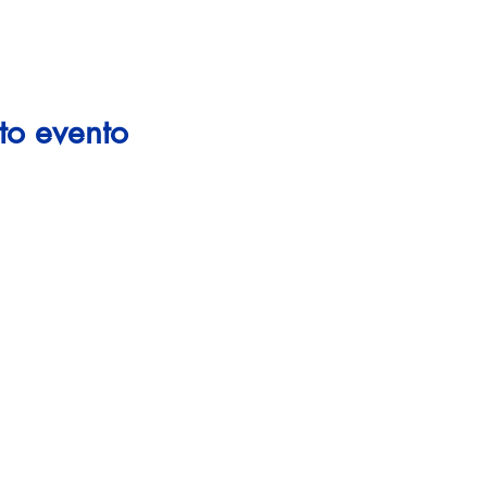
to evento
Vai su
CONTATTI