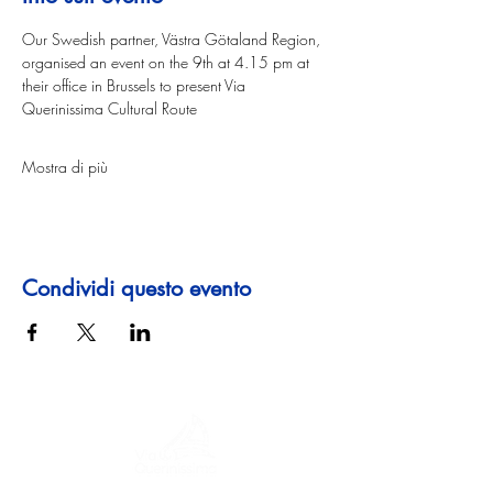
Our Swedish partner, Västra Götaland Region, 
organised an event on the 9th at 4.15 pm at 
their office in Brussels to present Via 
Querinissima Cultural Route
Mostra di più
Condividi questo evento