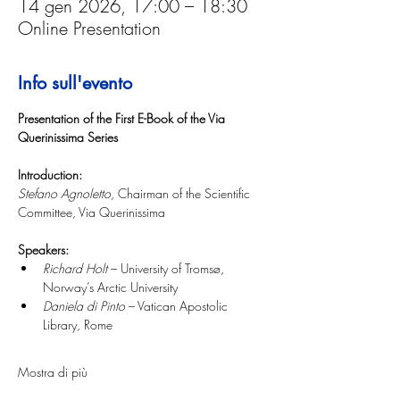
14 gen 2026, 17:00 – 18:30
Online Presentation
Info sull'evento
Presentation of the First E-Book of the Via 
Querinissima Series
Introduction:
Stefano Agnoletto, 
Chairman of the Scientific 
Committee, Via Querinissima
Speakers:
Richard Holt
 – University of Tromsø, 
Norway’s Arctic University
Daniela di Pinto
 – Vatican Apostolic 
Library, Rome
Mostra di più