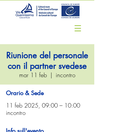
Riunione del personale
con il partner svedese
mar 11 feb
  |  
incontro
Orario & Sede
11 feb 2025, 09:00 – 10:00
incontro
Info sull'evento