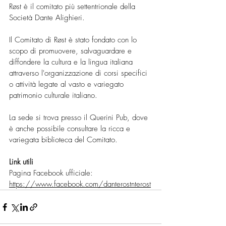
Røst è il comitato più settentrionale della 
Società Dante Alighieri.
Il Comitato di Røst è stato fondato con lo 
scopo di promuovere, salvaguardare e 
diffondere la cultura e la lingua italiana 
attraverso l'organizzazione di corsi specifici 
o attività legate al vasto e variegato 
patrimonio culturale italiano. 
La sede si trova presso il Querini Pub, dove 
è anche possibile consultare la ricca e 
variegata biblioteca del Comitato.
Link utili
Pagina Facebook ufficiale: 
https://www.facebook.com/danterostnterost