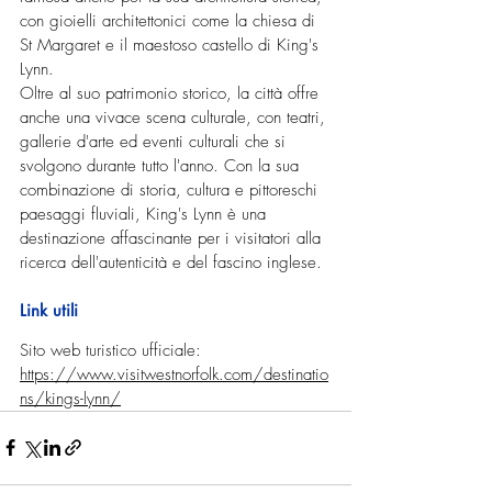
con gioielli architettonici come la chiesa di 
St Margaret e il maestoso castello di King's 
Lynn.
Oltre al suo patrimonio storico, la città offre 
anche una vivace scena culturale, con teatri, 
gallerie d'arte ed eventi culturali che si 
svolgono durante tutto l'anno. Con la sua 
combinazione di storia, cultura e pittoreschi 
paesaggi fluviali, King's Lynn è una 
destinazione affascinante per i visitatori alla 
ricerca dell'autenticità e del fascino inglese.
Link utili
Sito web turistico ufficiale: 
https://www.visitwestnorfolk.com/destinatio
ns/kings-lynn/