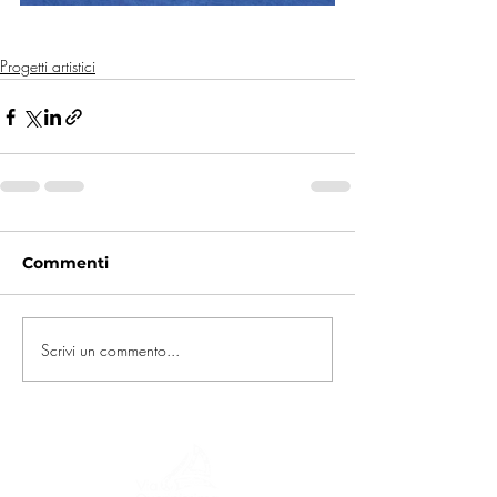
Progetti artistici
Commenti
Scrivi un commento...