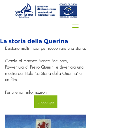
La storia della Querina
Esistono molti modi per raccontare una storia.
Grazie al maestro Franco Fortunato, 
l'avventura di Pietro Querini è diventata una 
mostra dal titolo "La Storia della Querina" e 
un film.
Per ulteriori informazioni
clicca qui