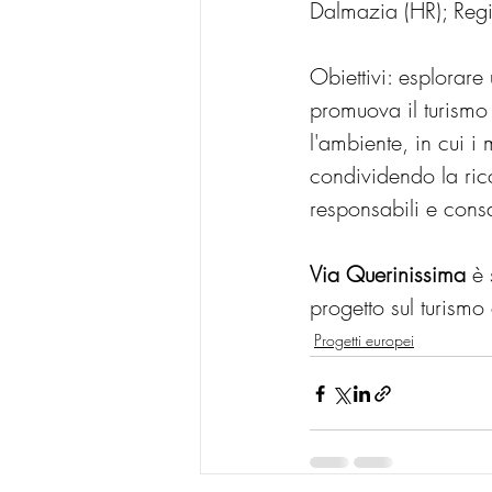
Dalmazia (HR); Regio
Obiettivi: esplorare
promuova il turismo 
l'ambiente, in cui i 
condividendo la ricc
responsabili e cons
Via Querinissima
 è
progetto sul turismo
Progetti europei