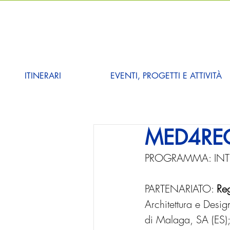
ITINERARI
EVENTI, PROGETTI E ATTIVITÀ
MED4REGE
PROGRAMMA: INT
PARTENARIATO: 
Reg
Architettura e Design
di Malaga, SA (ES); 