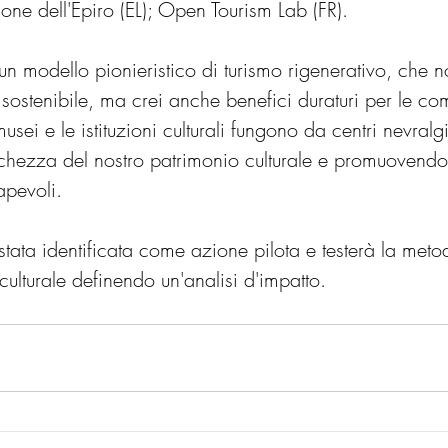
ne dell'Epiro (EL); Open Tourism Lab (FR).
 un modello pionieristico di turismo rigenerativo, che n
sostenibile, ma crei anche benefici duraturi per le com
musei e le istituzioni culturali fungono da centri nevralgi
hezza del nostro patrimonio culturale e promuovendo st
apevoli.
 stata identificata come azione pilota e testerà la meto
 culturale definendo un'analisi d'impatto.