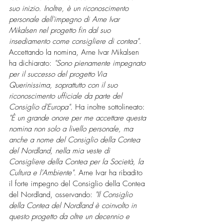
suo inizio. Inoltre, è un riconoscimento 
personale dell'impegno di Arne Ivar 
Mikalsen nel progetto fin dal suo 
insediamento come consigliere di contea".
Accettando la nomina, Arne Ivar Mikalsen 
ha dichiarato: 
"Sono pienamente impegnato 
per il successo del progetto Via 
Querinissima, soprattutto con il suo 
riconoscimento ufficiale da parte del 
Consiglio d'Europa".
 Ha inoltre sottolineato: 
"È un grande onore per me accettare questa 
nomina non solo a livello personale, ma 
anche a nome del Consiglio della Contea 
del Nordland, nella mia veste di 
Consigliere della Contea per la Società, la 
Cultura e l'Ambiente".
 Arne Ivar ha ribadito 
il forte impegno del Consiglio della Contea 
del Nordland, osservando: 
"Il Consiglio 
della Contea del Nordland è coinvolto in 
questo progetto da oltre un decennio e 