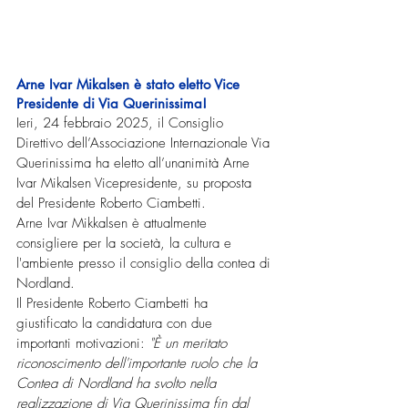
Arne Ivar Mikalsen è stato eletto Vice 
Presidente di Via Querinissima!
Ieri, 24 febbraio 2025, il Consiglio 
Direttivo dell’Associazione Internazionale Via 
Querinissima ha eletto all’unanimità Arne 
Ivar Mikalsen Vicepresidente, su proposta 
del Presidente Roberto Ciambetti.
Arne Ivar Mikkalsen è attualmente 
consigliere per la società, la cultura e 
l'ambiente presso il consiglio della contea di 
Nordland.
Il Presidente Roberto Ciambetti ha 
giustificato la candidatura con due 
importanti motivazioni: 
"È un meritato 
riconoscimento dell'importante ruolo che la 
Contea di Nordland ha svolto nella 
realizzazione di Via Querinissima fin dal 