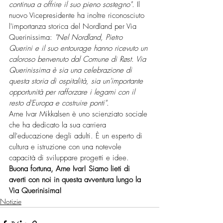
continua a offrire il suo pieno sostegno".
 Il 
nuovo Vicepresidente ha inoltre riconosciuto 
l'importanza storica del Nordland per Via 
Querinissima: 
"Nel Nordland, Pietro 
Querini e il suo entourage hanno ricevuto un 
caloroso benvenuto dal Comune di Røst. Via 
Querinissima è sia una celebrazione di 
questa storia di ospitalità, sia un'importante 
opportunità per rafforzare i legami con il 
resto d'Europa e costruire ponti".
Arne Ivar Mikkalsen è uno scienziato sociale 
che ha dedicato la sua carriera 
all'educazione degli adulti. È un esperto di 
cultura e istruzione con una notevole 
capacità di sviluppare progetti e idee.
Buona fortuna, Arne Ivar! Siamo lieti di 
averti con noi in questa avventura lungo la 
Via Querinisima!
Notizie