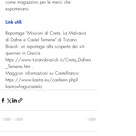
come magazzino per le merci che 
esportavano.
Link utili
Reportage "Missioni di Creta. La Malvasia 
di Dafne e Castel Temene" di Tiziano 
Biasoli: un reportage alla scoperta dei siti 
querinei in Grecia 
https://www.tizianobiasioli.it/Creta_Dafnes
_Temene.htm
 .
Maggiori informazioni su Castelfranco: 
https://www.kastra.eu/castleen.php?
kastro=fragocastelo