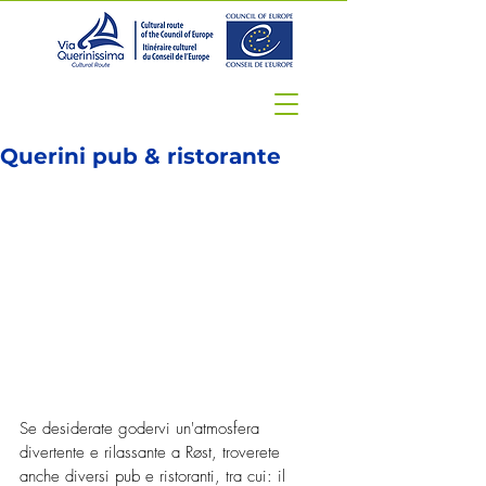
Querini pub & ristorante
Se desiderate godervi un'atmosfera 
divertente e rilassante a Røst, troverete 
anche diversi pub e ristoranti, tra cui: il 