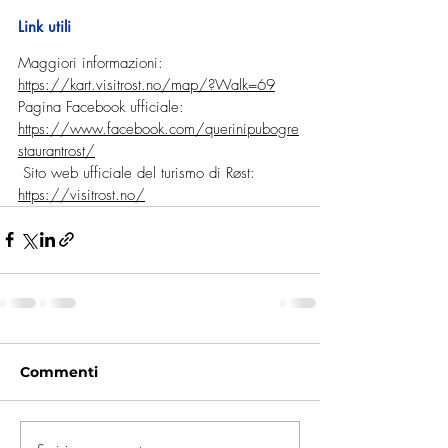
Link utili
Maggiori informazioni: 
https://kart.visitrost.no/map/?Walk=69
Pagina Facebook ufficiale: 
https://www.facebook.com/querinipubogre
staurantrost/
 Sito web ufficiale del turismo di Røst: 
https://visitrost.no/
Commenti