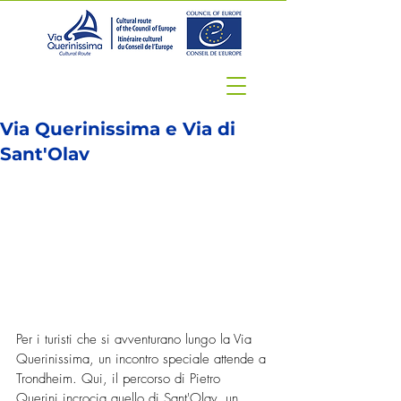
Via Querinissima e Via di
Sant'Olav
Per i turisti che si avventurano lungo la Via 
Querinissima, un incontro speciale attende a 
Trondheim. Qui, il percorso di Pietro 
Querini incrocia quello di Sant'Olav, un 