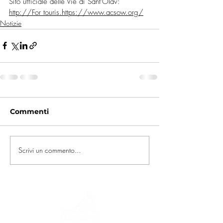
Sito ufficiale delle Vie di Sant'Olav: 
http://For
 touris.
https://www.acsow.org/
Notizie
Commenti
Scrivi un commento...