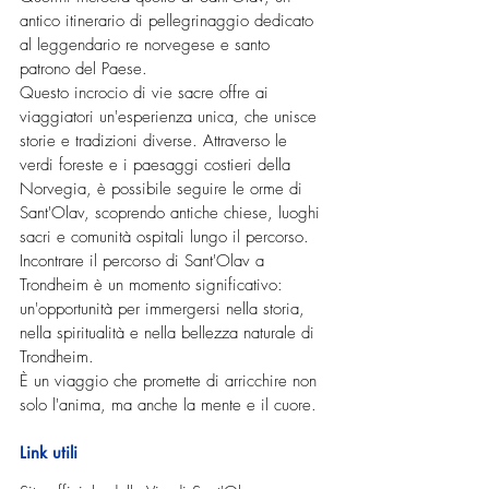
antico itinerario di pellegrinaggio dedicato 
al leggendario re norvegese e santo 
patrono del Paese.
Questo incrocio di vie sacre offre ai 
viaggiatori un'esperienza unica, che unisce 
storie e tradizioni diverse. Attraverso le 
verdi foreste e i paesaggi costieri della 
Norvegia, è possibile seguire le orme di 
Sant'Olav, scoprendo antiche chiese, luoghi 
sacri e comunità ospitali lungo il percorso.
Incontrare il percorso di Sant'Olav a 
Trondheim è un momento significativo: 
un'opportunità per immergersi nella storia, 
nella spiritualità e nella bellezza naturale di 
Trondheim.
È un viaggio che promette di arricchire non 
solo l'anima, ma anche la mente e il cuore.
Link utili