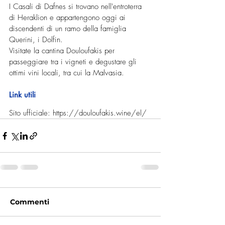
I Casali di Dafnes si trovano nell'entroterra 
di Heraklion e appartengono oggi ai 
discendenti di un ramo della famiglia 
Querini, i Dolfin.
Visitate la cantina Douloufakis per 
passeggiare tra i vigneti e degustare gli 
ottimi vini locali, tra cui la Malvasia.
Link utili
Sito ufficiale: 
https://douloufakis.wine/el/
Commenti