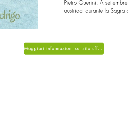
Pietro Querini. A settembre
austriaci durante la Sagra 
Maggiori informazioni sul sito ufficiale
cuni eventi organizzati dall'A