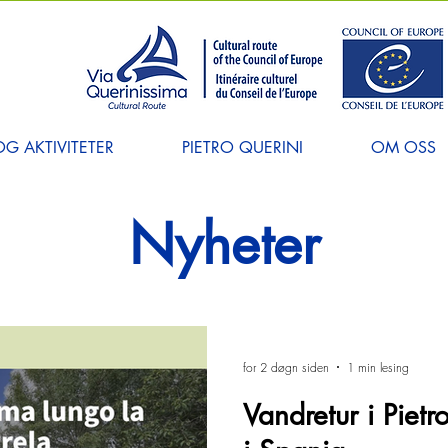
G AKTIVITETER
PIETRO QUERINI
OM OSS
Nyheter
for 2 døgn siden
1 min lesing
Vandretur i Pietr