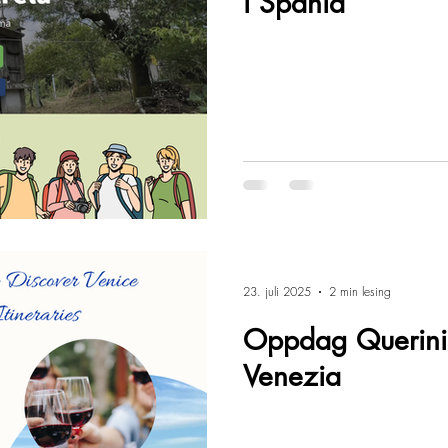
i Spania
23. juli 2025
2 min lesing
Oppdag Querinis 
Venezia