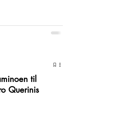
minoen til
ro Querinis