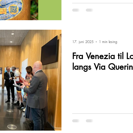
17. juni 2025
1 min lesing
Fra Venezia til L
langs Via Querin