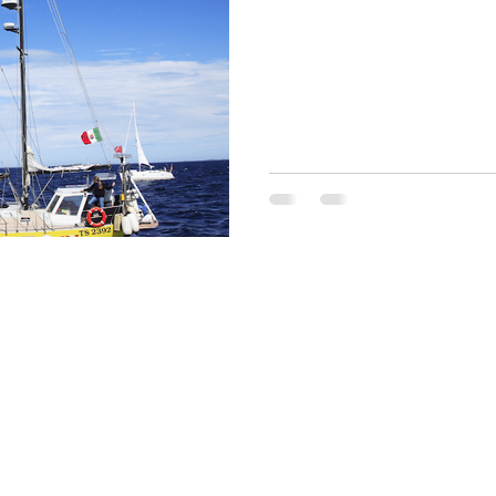
Gå opp