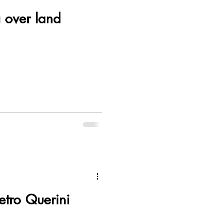
 over land
ietro Querini