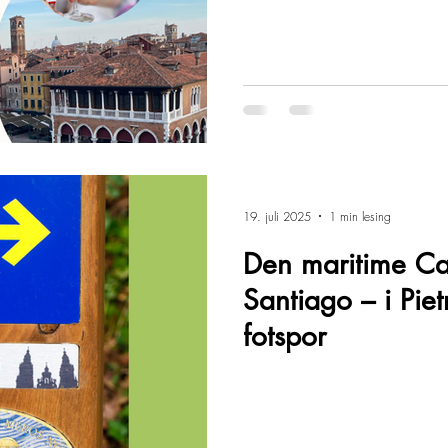
19. juli 2025
1 min lesing
Den maritime Ca
Santiago – i Piet
fotspor