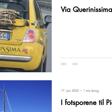
Via Querinissima
17. juni 2025
1 min lesing
I fotsporene til P