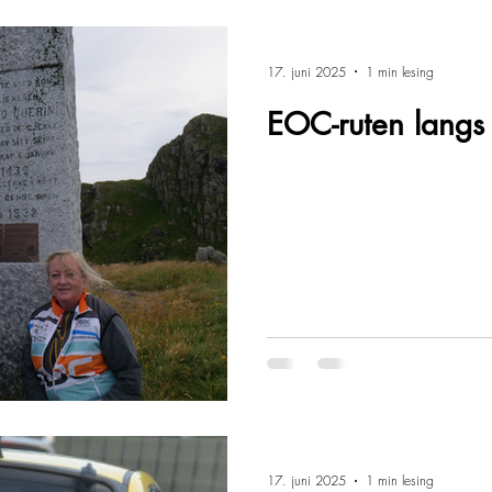
17. juni 2025
1 min lesing
EOC-ruten langs
17. juni 2025
1 min lesing