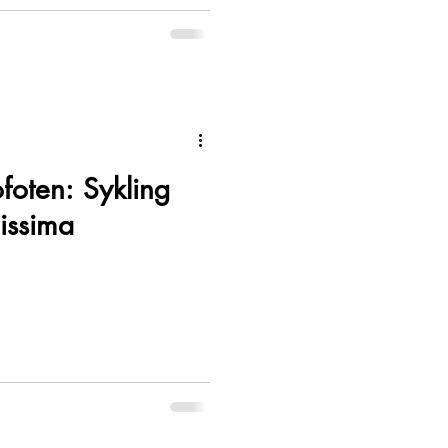
ofoten: Sykling
issima