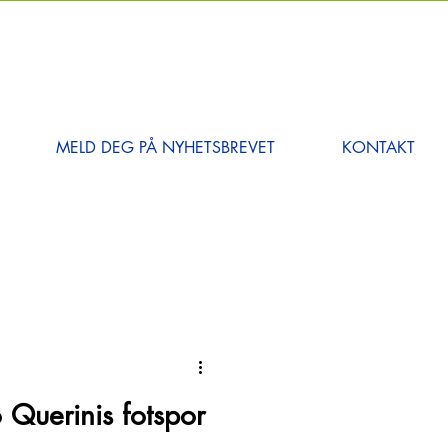
MELD DEG PÅ NYHETSBREVET
KONTAKT
o Querinis fotspor