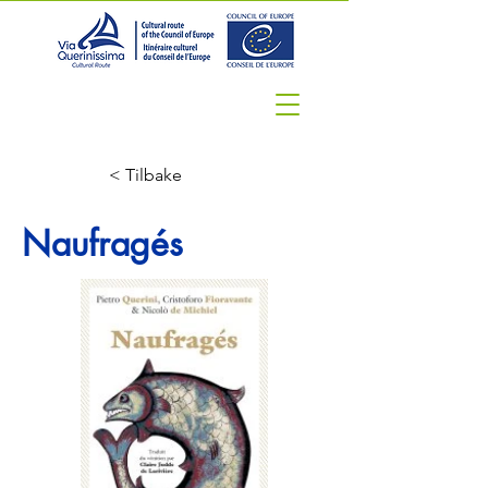
< Tilbake
Naufragés