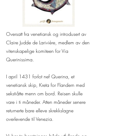
Oversatt fra venetiansk og introdusert av
Claire Judde de Larivière, medlem av den
vitenskapelige komiteen for Via
Querinissima.
I april 1431 forlot nef Querina, et
venetiansk skip, Kreta for Flandern med
sekstiåtte menn om bord. Reisen skulle
vare i ti måneder. Atten måneder senere
returnerte bare elleve skrekkslagne
overlevende til Venezia.