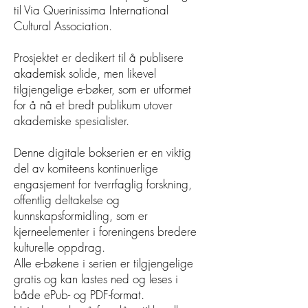
til Via Querinissima International
Cultural Association.
Prosjektet er dedikert til å publisere
akademisk solide, men likevel
tilgjengelige e-bøker, som er utformet
for å nå et bredt publikum utover
akademiske spesialister.
Denne digitale bokserien er en viktig
del av komiteens kontinuerlige
engasjement for tverrfaglig forskning,
offentlig deltakelse og
kunnskapsformidling, som er
kjerneelementer i foreningens bredere
kulturelle oppdrag.
Alle e-bøkene i serien er tilgjengelige
gratis og kan lastes ned og leses i
både ePub- og PDF-format.