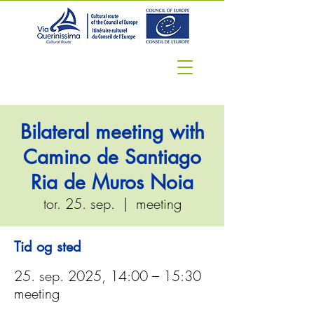
Bilateral meeting with
Camino de Santiago
Ria de Muros Noia
tor. 25. sep.
  |  
meeting
Tid og sted
25. sep. 2025, 14:00 – 15:30
meeting