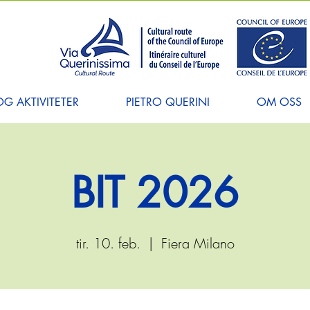
G AKTIVITETER
PIETRO QUERINI
OM OSS
BIT 2026
tir. 10. feb.
  |  
Fiera Milano