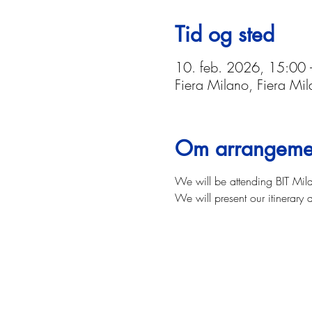
Tid og sted
10. feb. 2026, 15:00
Fiera Milano, Fiera Mi
Om arrangeme
We will be attending BIT Mila
We will present our itinerary 