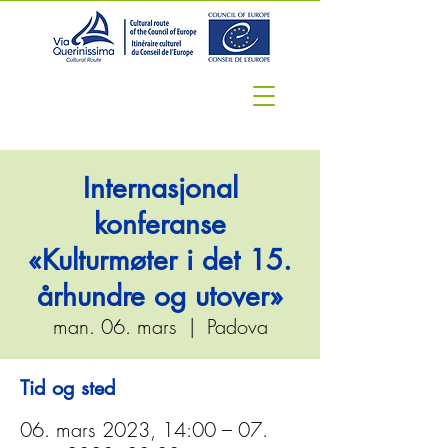
Internasjonal
konferanse
«Kulturmøter i det 15.
århundre og utover»
man. 06. mars
  |  
Padova
Tid og sted
06. mars 2023, 14:00 – 07.