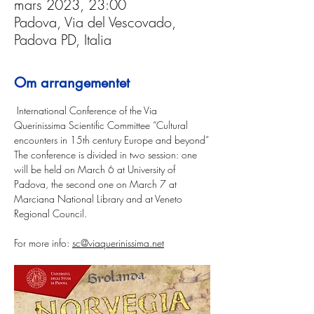
mars 2023, 23:00
Padova, Via del Vescovado,
Padova PD, Italia
Om arrangementet
 International Conference of the Via 
Querinissima Scientific Committee “Cultural 
encounters in 15th century Europe and beyond”
The conference is divided in two session: one 
will be held on March 6 at University of 
Padova, the second one on March 7 at 
Marciana National Library and at Veneto 
Regional Council.
For more info: 
sc@viaquerinissima.net