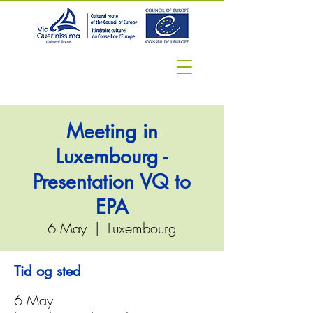
Meeting in
Luxembourg -
Presentation VQ to
EPA
6 May
  |  
Luxembourg
Tid og sted
6 May