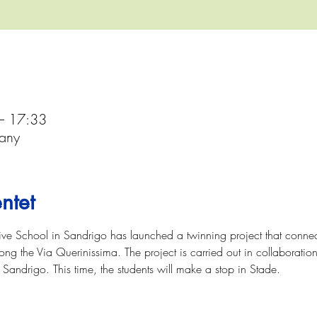
– 17:33
any
ntet
 School in Sandrigo has launched a twinning project that connects 
along the Via Querinissima. The project is carried out in collaboration
Sandrigo. This time, the students will make a stop in Stade.