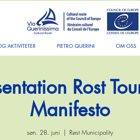
G AKTIVITETER
PIETRO QUERINI
OM OSS
sentation Rost Tou
Manifesto
søn. 28. juni
  |  
Røst Municipality