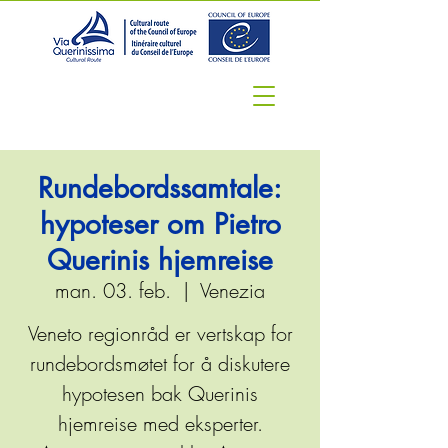
Rundebordssamtale:
hypoteser om Pietro
Querinis hjemreise
man. 03. feb.
  |  
Venezia
Veneto regionråd er vertskap for
rundebordsmøtet for å diskutere
hypotesen bak Querinis
hjemreise med eksperter.