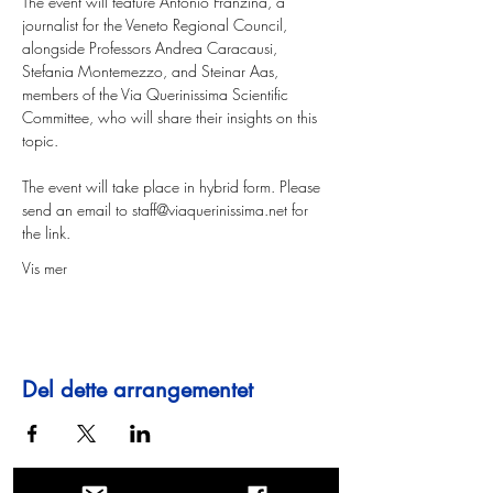
The event will feature Antonio Franzina, a 
journalist for the Veneto Regional Council, 
alongside Professors Andrea Caracausi, 
Stefania Montemezzo, and Steinar Aas, 
members of the Via Querinissima Scientific 
Committee, who will share their insights on this 
topic.
The event will take place in hybrid form. Please 
send an email to 
staff@viaquerinissima.net
 for 
the link.
Vis mer
Del dette arrangementet