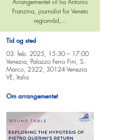
Arrangementet vil ha Antonio
Franzina, journalist for Veneto
regionråd,...
Tid og sted
03. feb. 2025, 15:30 – 17:00
Venezia, Palazzo Ferro Fini, S.
Marco, 2322, 30124 Venezia
VE, Italia
Om arrangementet