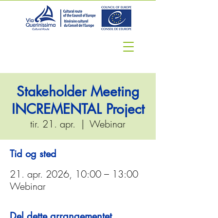
Stakeholder Meeting
INCREMENTAL Project
tir. 21. apr.
  |  
Webinar
Tid og sted
21. apr. 2026, 10:00 – 13:00
Webinar
Del dette arrangementet