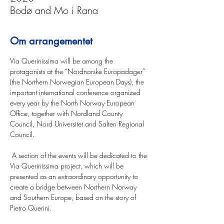
Bodø and Mo i Rana
Om arrangementet
Via Querinissima will be among the 
protagonists at the “Nordnorske Europadager” 
(the Northern Norwegian European Days), the 
important international conference organized 
every year by the North Norway European 
Office, together with Nordland County 
Council, Nord Universitet and Salten Regional 
Council.
 A section of the events will be dedicated to the 
Via Querinissima project, which will be 
presented as an extraordinary opportunity to 
create a bridge between Northern Norway 
and Southern Europe, based on the story of 
Pietro Querini.