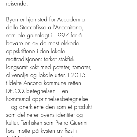
reisende.
Byen er hjemsted for Accademia
dello Stoccafisso all'Anconitana,
som ble grunnlagt i 1997 for å
bevare en av de mest elskede
oppskriftene i den lokale
mattradisjonen: tørket stokfisk
langsomt kokt med poteter, tomater,
olivenolje og lokale urter. I 2015
tildelte Ancona kommune retten
DE.CO.-betegnelsen – en
kommunal opprinnelsesbetegnelse
– og anerkjente den som et produkt
som definerer byens identitet og
kultur. Tørrfisken som Pietro Querini
først møtte på kysten av Røst i