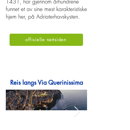
1431, har gjennom århundrene
funnet et av sine mest karakteristiske
hjem her, på Adriaterhavskysten.
offisielle nettsiden
Reis langs Via Querinissima