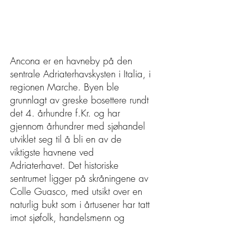
Ancona er en havneby på den
sentrale Adriaterhavskysten i Italia, i
regionen Marche. Byen ble
grunnlagt av greske bosettere rundt
det 4. århundre f.Kr. og har
gjennom århundrer med sjøhandel
utviklet seg til å bli en av de
viktigste havnene ved
Adriaterhavet. Det historiske
sentrumet ligger på skråningene av
Colle Guasco, med utsikt over en
naturlig bukt som i årtusener har tatt
imot sjøfolk, handelsmenn og