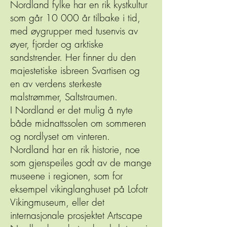
Nordland fylke har en rik kystkultur
som går 10 000 år tilbake i tid,
med øygrupper med tusenvis av
øyer, fjorder og arktiske
sandstrender. Her finner du den
majestetiske isbreen Svartisen og
en av verdens sterkeste
malstrømmer, Saltstraumen.
I Nordland er det mulig å nyte
både midnattssolen om sommeren
og nordlyset om vinteren.
Nordland har en rik historie, noe
som gjenspeiles godt av de mange
museene i regionen, som for
eksempel vikinglanghuset på Lofotr
Vikingmuseum, eller det
internasjonale prosjektet Artscape