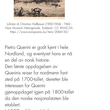
Lofoten di Christian Hallbauer
(1900-1954) - 1942
-
Harz Museum Wernigerode, Tyskland - CC BY-NC-SA.
https://www.europeana.eu/item/2064135/
Pietro Querini er godt kjent i hele
Nordland, og eventyret hans er nå
en del av norsk historie.
Den første oppdagelsen av
Querinis reiser for nordmenn fant
sted på 1700-tallet, deretter ble
interessen for Querini
gjenoppdaget igjen på 1800-tallet
da den norske nasjonalstaten ble
etablert.