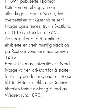
I 1897 publiserte Hjalmar
Pettersen en bibliografi om
utlendingers reiser i Norge, hvor
oversettelser av Querinis reiser i
Norge også finnes, trykt i Skottland
i 1811 og i London i 1625.
Aas påpeker at det samtidig
eksisterte en sterk muntlig tradisjon
på Røst om venetianernes besøk i
1432.
Fremveksten av universiteter i Nord-
Norge var en drivkraft for å starte
forskning på den regionale historien
til Nord-Norge. Slik som Querini-
historien fortalt av kong Alfred av
Wessex rundt 890.