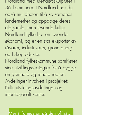
Nordland med utendørsskulpturer i
36 kommuner. I Nordland har du
også muligheten til å se samenes
landemerker og oppdage deres
eldgamle, men levende kultur.
Nordland fylke har en levende
økonomi, og er en stor eksportør av
råvarer, industrivarer, grønn energi
og fiskeprodukter.
Nordland fylkeskommune samkjører
sine utviklingsstrategier for å bygge
en grønnere og renere region.
Avdelinger involvert i prosjektet:
Kulturutviklingsavdelingen og
internasjonalt kontor.
Mer informasjon på den offisielle nettsiden