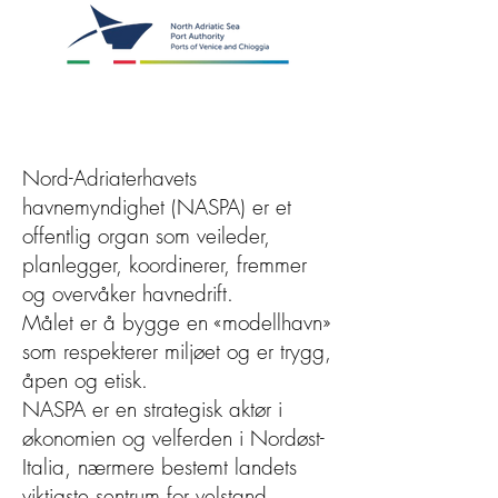
Nord-Adriaterhavets
havnemyndighet (NASPA) er et
offentlig organ som veileder,
planlegger, koordinerer, fremmer
og overvåker havnedrift.
Målet er å bygge en «modellhavn»
som respekterer miljøet og er trygg,
åpen og etisk.
NASPA er en strategisk aktør i
økonomien og velferden i Nordøst-
Italia, nærmere bestemt landets
viktigste sentrum for velstand,