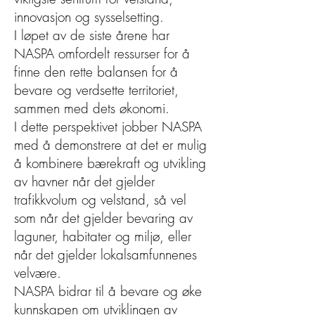
innovasjon og sysselsetting.
I løpet av de siste årene har
NASPA omfordelt ressurser for å
finne den rette balansen for å
bevare og verdsette territoriet,
sammen med dets økonomi.
I dette perspektivet jobber NASPA
med å demonstrere at det er mulig
å kombinere bærekraft og utvikling
av havner når det gjelder
trafikkvolum og velstand, så vel
som når det gjelder bevaring av
laguner, habitater og miljø, eller
når det gjelder lokalsamfunnenes
velvære.
NASPA bidrar til å bevare og øke
kunnskapen om utviklingen av