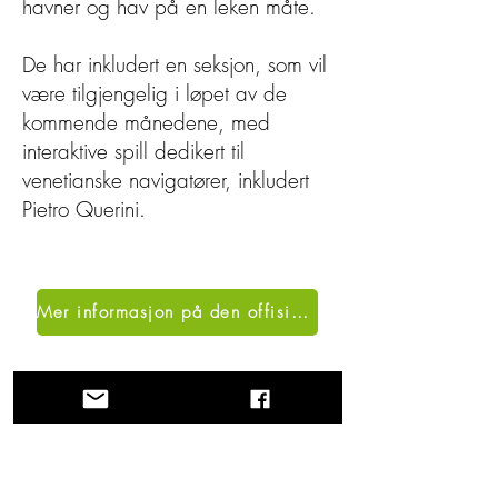
havner og hav på en leken måte.
De har inkludert en seksjon, som vil
være tilgjengelig i løpet av de
kommende månedene, med
interaktive spill dedikert til
venetianske navigatører, inkludert
Pietro Querini.
Mer informasjon på den offisielle nettsiden
Reis langs Via Querinissima