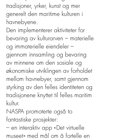
tradisjoner, yrker, kunst og mer
generelt den maritime kulturen i
havnebyene.
Den implementerer aktiviteter for
bevaring av kulturarven – materielle
og immaterielle eiendeler –
gjennom innsamling og bevaring
av minnene om den sosiale og
økonomiske utviklingen av forholdet
mellom havnebyer, samt gjennom
styrking av den felles identiteten og
tradisjonene knyttet til felles maritim
kultur.
NASPA promoterte også to
fantastiske prosjekter:
– en interaktiv app «Det virtuelle
museet» med mål om å fortelle en